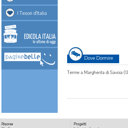
I Tesori d'Italia
EDICOLA ITALIA
le ultime di oggi
Dove Dormire
Terme a Margherita di Savoia (1)
Risorse
Progetti