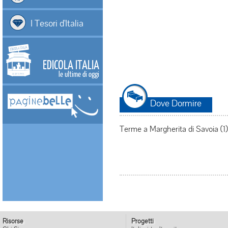
I Tesori d'Italia
EDICOLA ITALIA
le ultime di oggi
Dove Dormire
Terme a Margherita di Savoia (1)
Risorse
Progetti